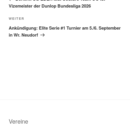
Vizemeister der Dunlop Bundesliga 2026
Nächster
WEITER
Beitrag
Ankündigung: Elite Serie #1 Turnier am 5./6. September
in Wr. Neudorf
Vereine