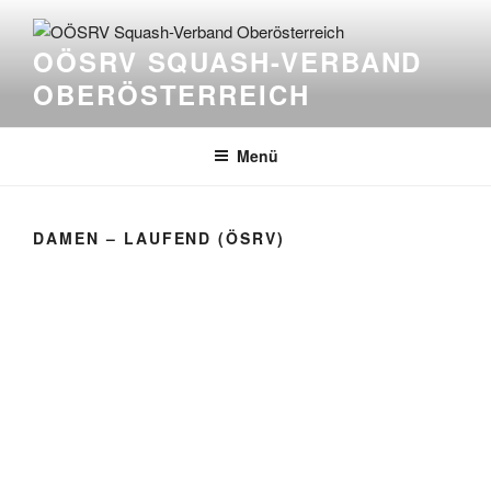
Zum
Inhalt
OÖSRV SQUASH-VERBAND
springen
OBERÖSTERREICH
Menü
DAMEN – LAUFEND (ÖSRV)