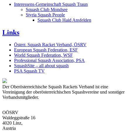
Interessens-Gemeinschaft Squash Traun
Squash Club Mondsee
Styria Squash People
Squash Club Haid Ansfelden
Links
Österr. Squash Racket Verband, ÖSRV
European Squash Federation, ESF
World Squash Federation, WSF
Professional Squash Association, PSA
SquashSite – all about squash
PSA Squash TV
Der Oberösterreichische Squash Rackets Verband ist eine
Vereinigung der oberösterreichischen Squashvereine und sonstiger
Verbandsmitglieder.
OÖSRV
Waldeggstraße 16
4020 Linz,
Austria