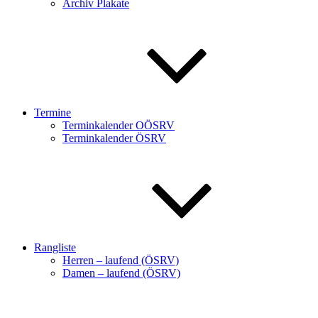
Archiv Plakate
Termine
Terminkalender OÖSRV
Terminkalender ÖSRV
Rangliste
Herren – laufend (ÖSRV)
Damen – laufend (ÖSRV)