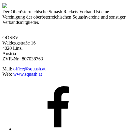
Der Oberösterreichische Squash Rackets Verband ist eine
Vereinigung der oberösterreichischen Squashvereine und sonstiger
Verbandsmitglieder.
OÖSRV
Waldeggstraße 16
4020 Linz,
Austria
ZVR-Nr.: 807038763
Mail:
office@squash.at
Web:
www.squash.at
OÖSRV