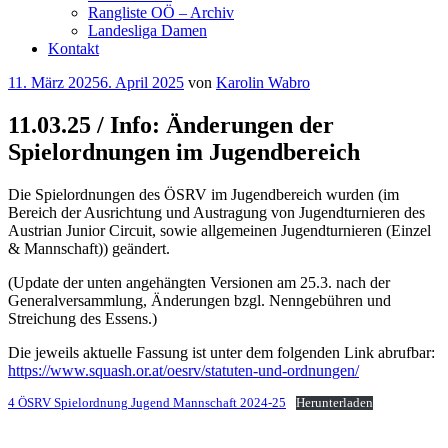
Rangliste OÖ – Archiv
Landesliga Damen
Kontakt
Veröffentlicht
11. März 2025
6. April 2025
von
Karolin Wabro
am
11.03.25 / Info: Änderungen der
Spielordnungen im Jugendbereich
Die Spielordnungen des ÖSRV im Jugendbereich wurden (im
Bereich der Ausrichtung und Austragung von Jugendturnieren des
Austrian Junior Circuit, sowie allgemeinen Jugendturnieren (Einzel
& Mannschaft)) geändert.
(Update der unten angehängten Versionen am 25.3. nach der
Generalversammlung, Änderungen bzgl. Nenngebühren und
Streichung des Essens.)
Die jeweils aktuelle Fassung ist unter dem folgenden Link abrufbar:
https://www.squash.or.at/oesrv/statuten-und-ordnungen/
4 ÖSRV Spielordnung Jugend Mannschaft 2024-25
Herunterladen