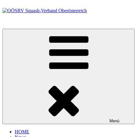
Zum
Inhalt
springen
OÖSRV Squash-Verband Oberösterreich
Menü
HOME