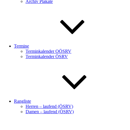
Archiv Plakate
Termine
Terminkalender OÖSRV
Terminkalender ÖSRV
Rangliste
Herren – laufend (ÖSRV)
Damen – laufend (ÖSRV)