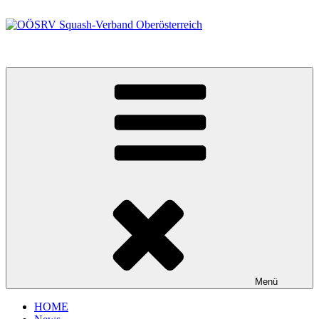
Zum
Inhalt
springen
OÖSRV Squash-Verband Oberösterreich
Menü
HOME