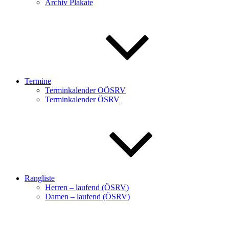
Archiv Plakate
Termine
Terminkalender OÖSRV
Terminkalender ÖSRV
Rangliste
Herren – laufend (ÖSRV)
Damen – laufend (ÖSRV)