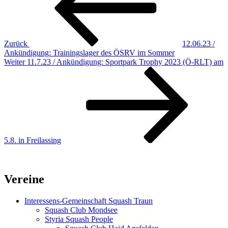
Zurück
12.06.23 /
Ankündigung: Trainingslager des ÖSRV im Sommer
Nächster
Weiter
11.7.23 / Ankündigung: Sportpark Trophy 2023 (Ö-RLT) am
Beitrag
5.8. in Freilassing
Vereine
Interessens-Gemeinschaft Squash Traun
Squash Club Mondsee
Styria Squash People