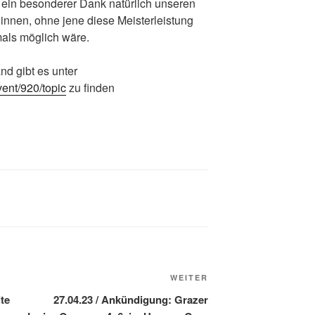
ein besonderer Dank natürlich unseren
innen, ohne jene diese Meisterleistung
mals möglich wäre.
d gibt es unter
vent/920/topic
zu finden
Nächster
WEITER
Beitrag
te
27.04.23 / Ankündigung: Grazer