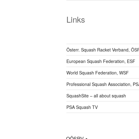
Links
Österr. Squash Racket Verband, ÖS
European Squash Federation, ESF
World Squash Federation, WSF
Professional Squash Association, P
SquashSite – all about squash
PSA Squash TV
OÖSRV