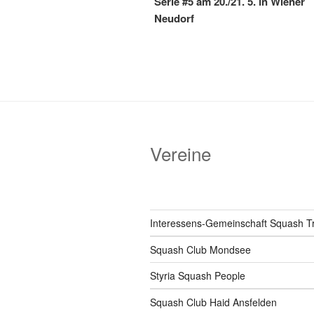
Serie #5 am 20./21. 5. in Wiener
Neudorf
Vereine
Interessens-Gemeinschaft Squash T
Squash Club Mondsee
Styria Squash People
Squash Club Haid Ansfelden