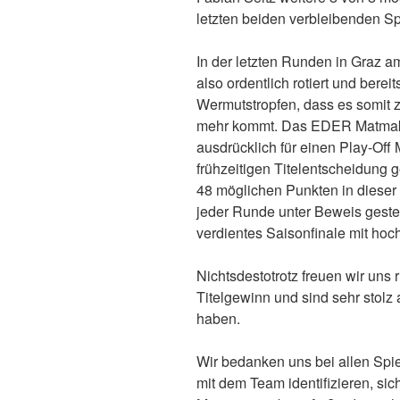
letzten beiden verbleibenden Sp
In der letzten Runden in Graz a
also ordentlich rotiert und berei
Wermutstropfen, dass es somi
mehr kommt. Das EDER Matmaker
ausdrücklich für einen Play-Of
frühzeitigen Titelentscheidung 
48 möglichen Punkten in dieser
jeder Runde unter Beweis gestel
verdientes Saisonfinale mit ho
Nichtsdestotrotz freuen wir uns 
Titelgewinn und sind sehr stolz 
haben.
Wir bedanken uns bei allen Spi
mit dem Team identifizieren, si