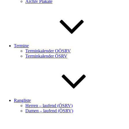
Archiv Plakate
Termine
Terminkalender OÖSRV
Terminkalender ÖSRV
Rangliste
Herren – laufend (ÖSRV)
Damen – laufend (ÖSRV)