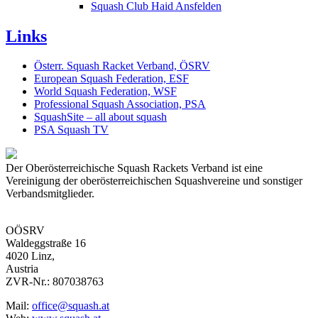
Squash Club Haid Ansfelden
Links
Österr. Squash Racket Verband, ÖSRV
European Squash Federation, ESF
World Squash Federation, WSF
Professional Squash Association, PSA
SquashSite – all about squash
PSA Squash TV
Der Oberösterreichische Squash Rackets Verband ist eine
Vereinigung der oberösterreichischen Squashvereine und sonstiger
Verbandsmitglieder.
OÖSRV
Waldeggstraße 16
4020 Linz,
Austria
ZVR-Nr.: 807038763
Mail:
office@squash.at