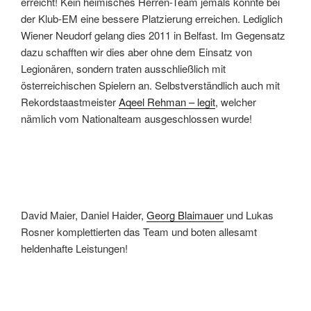
erreicht! Kein heimisches Herren-Team jemals konnte bei
der Klub-EM eine bessere Platzierung erreichen. Lediglich
Wiener Neudorf gelang dies 2011 in Belfast. Im Gegensatz
dazu schafften wir dies aber ohne dem Einsatz von
Legionären, sondern traten ausschließlich mit
österreichischen Spielern an. Selbstverständlich auch mit
Rekordstaastmeister
Aqeel Rehman – legit
, welcher
nämlich vom Nationalteam ausgeschlossen wurde!
David Maier, Daniel Haider,
Georg Blaimauer
und Lukas
Rosner komplettierten das Team und boten allesamt
heldenhafte Leistungen!