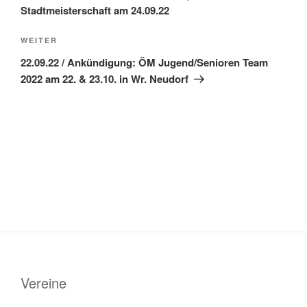
Stadtmeisterschaft am 24.09.22
Nächster
WEITER
Beitrag
22.09.22 / Ankündigung: ÖM Jugend/Senioren Team
2022 am 22. & 23.10. in Wr. Neudorf
Vereine