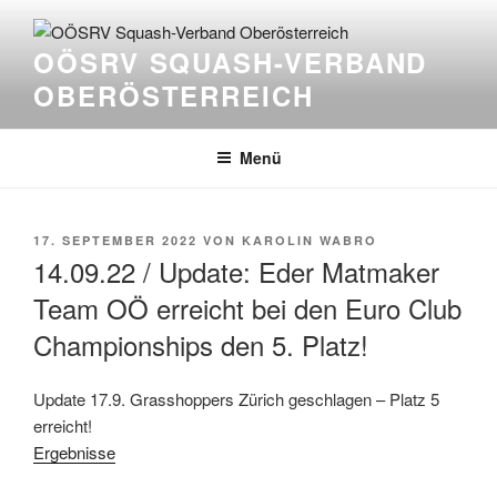
Zum
Inhalt
OÖSRV SQUASH-VERBAND
springen
OBERÖSTERREICH
Menü
VERÖFFENTLICHT
17. SEPTEMBER 2022
VON
KAROLIN WABRO
AM
14.09.22 / Update: Eder Matmaker
Team OÖ erreicht bei den Euro Club
Championships den 5. Platz!
Update 17.9. Grasshoppers Zürich geschlagen – Platz 5
erreicht!
Ergebnisse