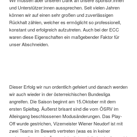
Wir müssen aber unseren Dank an unsere Sponsor:innen
und Unterstützer:innen aussprechen. Seit vielen Jahren
können wir auf einen sehr großen und zuverlässigen
Rückhalt zählen, welcher es ermöglicht so professionell,
konstant und erfolgreich aufzutreten. Auch bei der ECC
waren diese Eigenschaften ein maßgebender Faktor für
unser Abschneiden.
Dieser Erfolg wir nun ordentlich gefeiert und danach werden
wir auch wieder in der österreichischen Bundesliga
angreifen. Die Saison beginnt am 15.Oktober mit dem
ersten Spieltag. Äußerst brisant sind die vom ÖSRV im
Alleingang beschlossenen Modusänderungen. Das Play-
Off wurde gestrichen, Vizemeister Wiener Neudorf ist mit
zwei Teams im Bewerb vertreten (was es in keiner