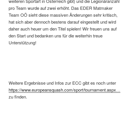
weiteren Sportart in Österreich gibt) und die Legionäranzahl
pro Team wurde auf zwei erhöht. Das EDER Matmaker
Team OÖ sieht diese massiven Änderungen sehr kritisch,
hat sich aber dennoch bestens darauf eingestellt und wird
daher auch heuer um den Titel spielen! Wir freuen uns auf
den Start und bedanken uns für die weiterhin treue
Unterstützung!
Weitere Ergebnisse und Infos zur ECC gibt es noch unter
https://www.europeansquash.com/sport/tournament.aspx…
zu finden.