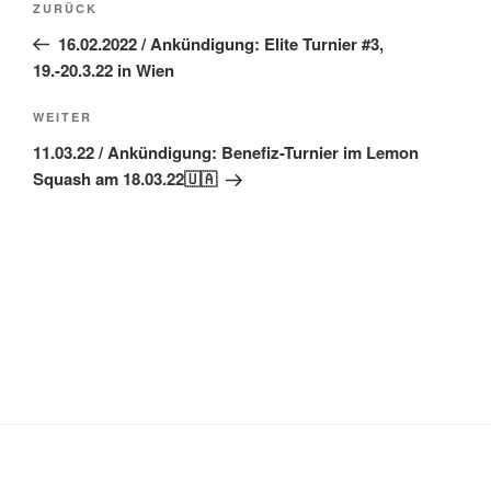
Vorheriger
ZURÜCK
Beitrag
16.02.2022 / Ankündigung: Elite Turnier #3,
19.-20.3.22 in Wien
Nächster
WEITER
Beitrag
11.03.22 / Ankündigung: Benefiz-Turnier im Lemon
Squash am 18.03.22🇺🇦