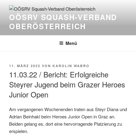
Zum
Inhalt
OÖSRV SQUASH-VERBAND
springen
OBERÖSTERREICH
Menü
VERÖFFENTLICHT
11. MÄRZ 2022
VON
KAROLIN WABRO
AM
11.03.22 / Bericht: Erfolgreiche
Steyrer Jugend beim Grazer Heroes
Junior Open
Am vergangenen Wochenenden traten aus Steyr Diana und
Adrian Beinhakl beim Heroes Junior Open in Graz an.
Beiden gelang es, dort eine hervorragende Platzierung zu
erspielen.