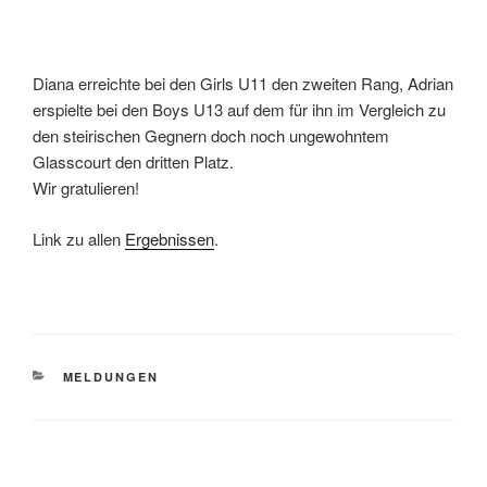
Diana erreichte bei den Girls U11 den zweiten Rang, Adrian
erspielte bei den Boys U13 auf dem für ihn im Vergleich zu
den steirischen Gegnern doch noch ungewohntem
Glasscourt den dritten Platz.
Wir gratulieren!
Link zu allen
Ergebnissen
.
KATEGORIEN
MELDUNGEN
Beitragsnavigation