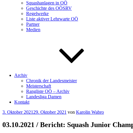
Squashanlagen in OÖ
Geschichte des OÖSRV
Regelwerke
Liste aktiver Lehrwarte OÖ
Partner
Medien
Archiv
Chronik der Landesmeister
Meisterschaft
Rangliste OÖ – Archiv
Landesliga Damen
Kontakt
Veröffentlicht
3. Oktober 2021
29. Oktober 2021
von
Karolin Wabro
am
03.10.2021 / Bericht: Squash Junior Champ