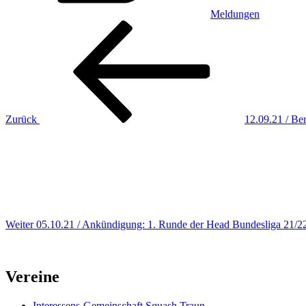
Meldungen
Beitragsnavigation
Vorheriger
Beitrag
Zurück
12.09.21 / Be
Nächster
Beitrag
Weiter
05.10.21 / Ankündigung: 1. Runde der Head Bundesliga 21/22
Vereine
Interessens-Gemeinschaft Squash Traun