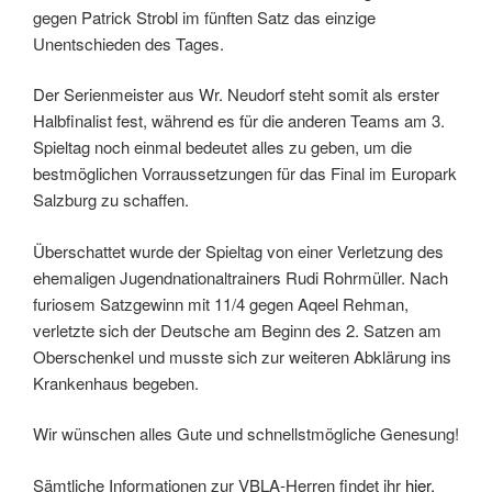
gegen Patrick Strobl im fünften Satz das einzige
Unentschieden des Tages.
Der Serienmeister aus Wr. Neudorf steht somit als erster
Halbfinalist fest, während es für die anderen Teams am 3.
Spieltag noch einmal bedeutet alles zu geben, um die
bestmöglichen Vorraussetzungen für das Final im Europark
Salzburg zu schaffen.
Überschattet wurde der Spieltag von einer Verletzung des
ehemaligen Jugendnationaltrainers Rudi Rohrmüller. Nach
furiosem Satzgewinn mit 11/4 gegen Aqeel Rehman,
verletzte sich der Deutsche am Beginn des 2. Satzen am
Oberschenkel und musste sich zur weiteren Abklärung ins
Krankenhaus begeben.
Wir wünschen alles Gute und schnellstmögliche Genesung!
Sämtliche Informationen zur VBLA-Herren findet ihr
hier.