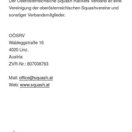
Der Oberösterreichische Squash Rackets Verband ist eine
Vereinigung der oberösterreichischen Squashvereine und
sonstiger Verbandsmitglieder.
OÖSRV
Waldeggstraße 16
4020 Linz,
Austria
ZVR-Nr.: 807038763
Mail:
office@squash.at
Web:
www.squash.at