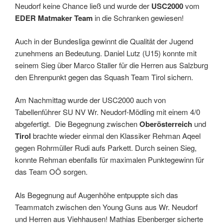
Neudorf keine Chance ließ und wurde der
USC2000
vom
EDER Matmaker Team
in die Schranken gewiesen!
Auch in der Bundesliga gewinnt die Qualität der Jugend
zunehmens an Bedeutung. Daniel Lutz (U15) konnte mit
seinem Sieg über Marco Staller für die Herren aus Salzburg
den Ehrenpunkt gegen das Squash Team Tirol sichern.
Am Nachmittag wurde der USC2000 auch von
Tabellenführer SU NV Wr. Neudorf-Mödling mit einem 4/0
abgefertigt. Die Begegnung zwischen
Oberösterreich
und
Tirol
brachte wieder einmal den Klassiker Rehman Aqeel
gegen Rohrmüller Rudi aufs Parkett. Durch seinen Sieg,
konnte Rehman ebenfalls für maximalen Punktegewinn für
das Team OÖ sorgen.
Als Begegnung auf Augenhöhe entpuppte sich das
Teammatch zwischen den Young Guns aus Wr. Neudorf
und Herren aus Viehhausen! Mathias Ebenberger sicherte