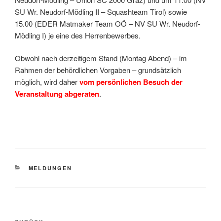
SU Wr. Neudorf-Mödling II – Squashteam Tirol) sowie
15.00 (EDER Matmaker Team OÖ – NV SU Wr. Neudorf-
Mödling I) je eine des Herrenbewerbes.
Obwohl nach derzeitigem Stand (Montag Abend) – im
Rahmen der behördlichen Vorgaben – grundsätzlich
möglich, wird daher
vom persönlichen Besuch der
Veranstaltung abgeraten
.
KATEGORIEN
MELDUNGEN
Beitragsnavigation