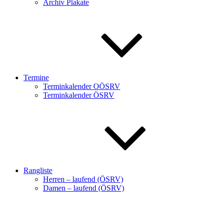
Archiv Plakate
Termine
Terminkalender OÖSRV
Terminkalender ÖSRV
Rangliste
Herren – laufend (ÖSRV)
Damen – laufend (ÖSRV)