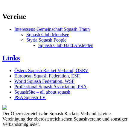
Vereine
Interessens-Gemeinschaft Squash Traun
Squash Club Mondsee
Styria Squash People
Squash Club Haid Ansfelden
Links
Österr. Squash Racket Verband, ÖSRV
European Squash Federation, ESF
World Squash Federation, WSF
Professional Squash Association, PSA
SquashSite – all about squash
PSA Squash TV
Der Oberösterreichische Squash Rackets Verband ist eine
Vereinigung der oberösterreichischen Squashvereine und sonstiger
Verbandsmitglieder.