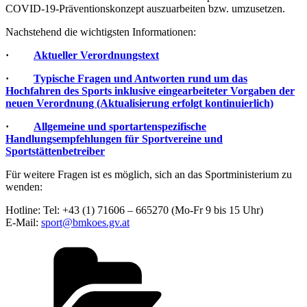
COVID-19-Präventionskonzept auszuarbeiten bzw. umzusetzen.
Nachstehend die wichtigsten Informationen:
·
Aktueller Verordnungstext
·
Typische Fragen und Antworten rund um das
Hochfahren des Sports inklusive eingearbeiteter Vorgaben der
neuen Verordnung (Aktualisierung erfolgt kontinuierlich)
·
Allgemeine und sportartenspezifische
Handlungsempfehlungen für Sportvereine und
Sportstättenbetreiber
Für weitere Fragen ist es möglich, sich an das Sportministerium zu
wenden:
Hotline: Tel: +43 (1) 71606 – 665270 (Mo-Fr 9 bis 15 Uhr)
E-Mail:
sport@bmkoes.gv.at
Kategorien