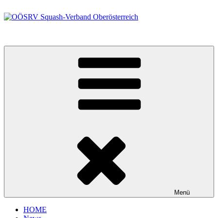
Zum
Inhalt
springen
OÖSRV Squash-Verband Oberösterreich
Menü
HOME