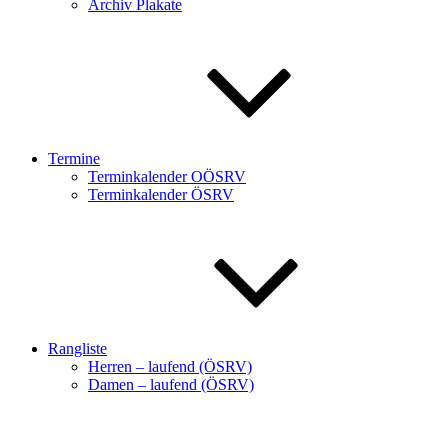
Archiv Plakate
Termine
Terminkalender OÖSRV
Terminkalender ÖSRV
Rangliste
Herren – laufend (ÖSRV)
Damen – laufend (ÖSRV)