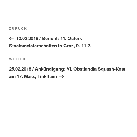
Beitragsnavigation
Vorheriger
ZURÜCK
Beitrag
13.02.2018 / Bericht: 41. Österr.
Staatsmeisterschaften in Graz, 9.-11.2.
Nächster
WEITER
Beitrag
25.02.2018 / Ankündigung: VI. Obstlandla Squash-Kost
am 17. März, Finklham