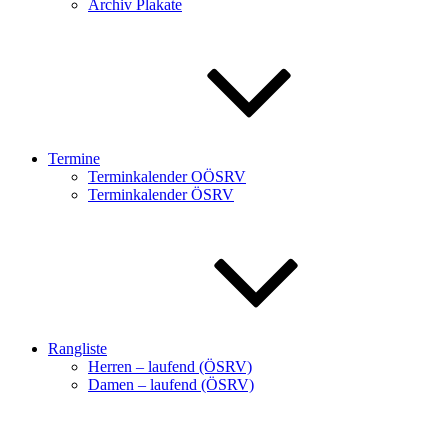
Archiv Plakate
Termine
Terminkalender OÖSRV
Terminkalender ÖSRV
Rangliste
Herren – laufend (ÖSRV)
Damen – laufend (ÖSRV)