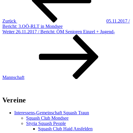
Zurück
05.11.2017 /
Bericht: 3.OÖ-RLT in Mondsee
Nächster
Weiter
26.11.2017 / Bericht: ÖM Senioren Einzel + Jugend-
Beitrag
Mannschaft
Vereine
Interessens-Gemeinschaft Squash Traun
Squash Club Mondsee
Styria Squash People
Squash Club Haid Ansfelden