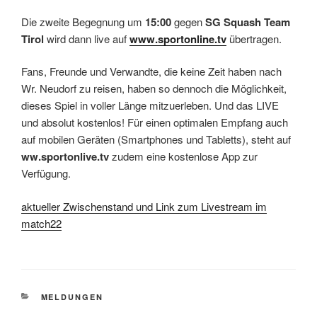
Die zweite Begegnung um
15:00
gegen
SG Squash Team
Tirol
wird dann live auf
www.sportonline.tv
übertragen.
Fans, Freunde und Verwandte, die keine Zeit haben nach
Wr. Neudorf zu reisen, haben so dennoch die Möglichkeit,
dieses Spiel in voller Länge mitzuerleben. Und das LIVE
und absolut kostenlos! Für einen optimalen Empfang auch
auf mobilen Geräten (Smartphones und Tabletts), steht auf
ww.sportonlive.tv
zudem eine kostenlose App zur
Verfügung.
aktueller Zwischenstand und Link zum Livestream im
match22
KATEGORIEN
MELDUNGEN