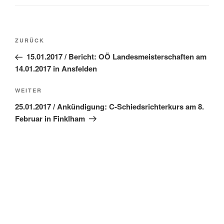
Beitragsnavigation
Vorheriger
ZURÜCK
Beitrag
15.01.2017 / Bericht: OÖ Landesmeisterschaften am
14.01.2017 in Ansfelden
Nächster
WEITER
Beitrag
25.01.2017 / Ankündigung: C-Schiedsrichterkurs am 8.
Februar in Finklham