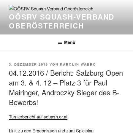
Zum
Inhalt
OÖSRV SQUASH-VERBAND
springen
OBERÖSTERREICH
Menü
VERÖFFENTLICHT
3. DEZEMBER 2016
VON
KAROLIN WABRO
AM
04.12.2016 / Bericht: Salzburg Open
am 3. & 4. 12 – Platz 3 für Paul
Mairinger, Androczky Sieger des B-
Bewerbs!
Turnierbericht auf squash.or.at
Link zu den Ergebnissen und zum Spielplan