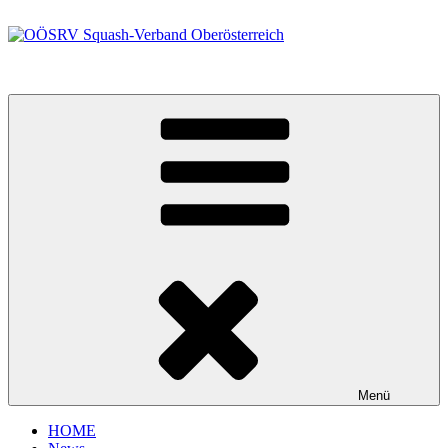
Zum
Inhalt
springen
OÖSRV Squash-Verband Oberösterreich
Menü
HOME