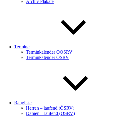
Archiv Plakate
Termine
Terminkalender OÖSRV
Terminkalender ÖSRV
Rangliste
Herren – laufend (ÖSRV)
Damen – laufend (ÖSRV)