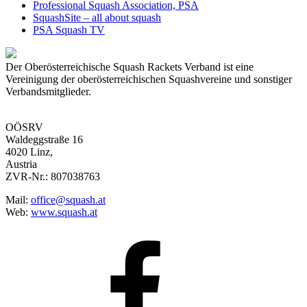
Professional Squash Association, PSA
SquashSite – all about squash
PSA Squash TV
Der Oberösterreichische Squash Rackets Verband ist eine
Vereinigung der oberösterreichischen Squashvereine und sonstiger
Verbandsmitglieder.
OÖSRV
Waldeggstraße 16
4020 Linz,
Austria
ZVR-Nr.: 807038763
Mail:
office@squash.at
Web:
www.squash.at
OÖSRV