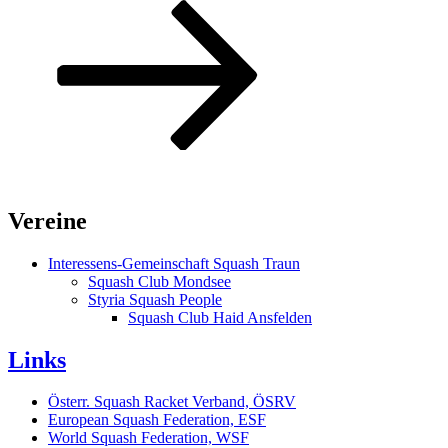
Beitrag
Vereine
Interessens-Gemeinschaft Squash Traun
Squash Club Mondsee
Styria Squash People
Squash Club Haid Ansfelden
Links
Österr. Squash Racket Verband, ÖSRV
European Squash Federation, ESF
World Squash Federation, WSF