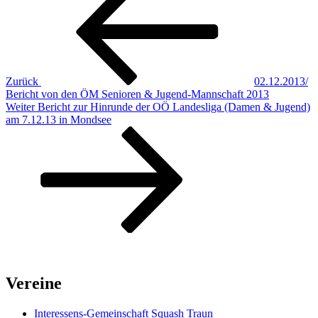
Zurück
02.12.2013/
Bericht von den ÖM Senioren & Jugend-Mannschaft 2013
Nächster
Weiter
Bericht zur Hinrunde der OÖ Landesliga (Damen & Jugend)
Beitrag
am 7.12.13 in Mondsee
Vereine
Interessens-Gemeinschaft Squash Traun