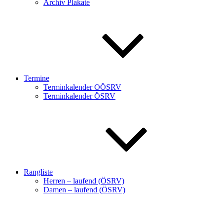
Archiv Plakate
Termine
Terminkalender OÖSRV
Terminkalender ÖSRV
Rangliste
Herren – laufend (ÖSRV)
Damen – laufend (ÖSRV)