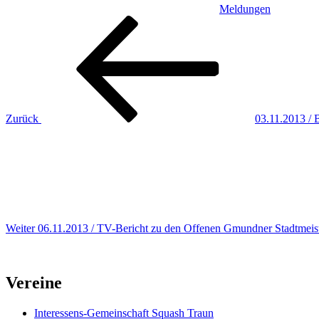
Meldungen
Beitragsnavigation
Vorheriger
Beitrag
Zurück
03.11.2013 / 
Nächster
Beitrag
Weiter
06.11.2013 / TV-Bericht zu den Offenen Gmundner Stadtmeis
Vereine
Interessens-Gemeinschaft Squash Traun