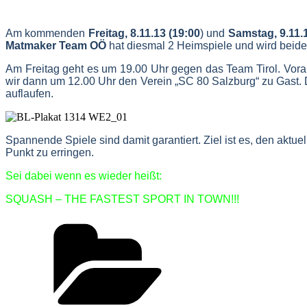
Am kommenden
Freitag, 8.11.13
(19:00
) und
Samstag, 9.11.1
Matmaker Team OÖ
hat diesmal 2 Heimspiele und wird beid
Am Freitag geht es um 19.00 Uhr gegen das Team Tirol.
Vora
wir dann um 12.00 Uhr den Verein „SC 80 Salzburg“ zu Gast. 
auflaufen.
Spannende Spiele sind damit garantiert. Ziel ist es, den aktu
Punkt zu erringen.
Sei dabei wenn es wieder heißt:
SQUASH – THE FASTEST SPORT IN TOWN!!!
Kategorien