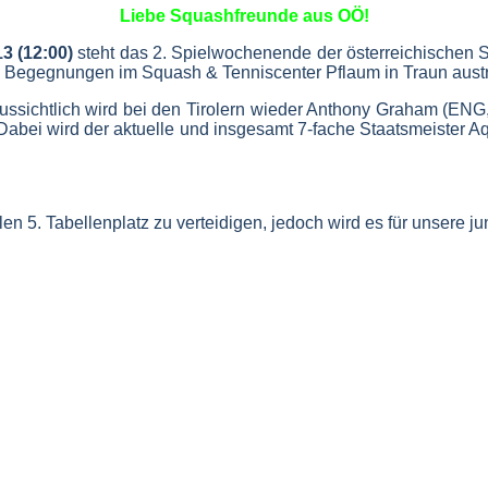
Liebe Squashfreunde aus OÖ!
3 (12:00)
steht das 2. Spielwochenende der österreichischen
e Begegnungen im Squash & Tenniscenter Pflaum in Traun aust
ussichtlich wird bei den Tirolern wieder Anthony Graham (EN
Dabei wird der aktuelle und insgesamt 7-fache Staatsmeister Aq
ellen 5. Tabellenplatz zu verteidigen, jedoch wird es für unser