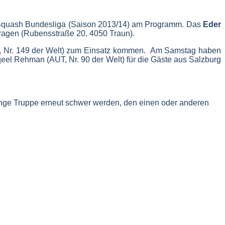
 Squash Bundesliga (Saison 2013/14) am Programm.
Das
Eder
ragen (Rubensstraße 20, 4050 Traun).
G, Nr. 149 der Welt) zum Einsatz kommen.
Am Samstag haben
eel Rehman (AUT, Nr. 90 der Welt) für die Gäste aus Salzburg
e junge Truppe erneut schwer werden, den einen oder anderen