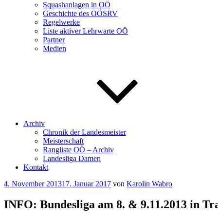
Squashanlagen in OÖ
Geschichte des OÖSRV
Regelwerke
Liste aktiver Lehrwarte OÖ
Partner
Medien
Archiv
Chronik der Landesmeister
Meisterschaft
Rangliste OÖ – Archiv
Landesliga Damen
Kontakt
Veröffentlicht
4. November 2013
17. Januar 2017
von
Karolin Wabro
am
INFO: Bundesliga am 8. & 9.11.2013 in Tr