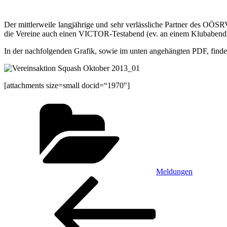
Der mittlerweile langjährige und sehr verlässliche Partner des OÖ
die Vereine auch einen VICTOR-Testabend (ev. an einem Klubabend)
In der nachfolgenden Grafik, sowie im unten angehängten PDF, findet
[attachments size=small docid=“1970″]
Kategorien
Meldungen
Beitragsnavigation
Vorheriger
Beitrag