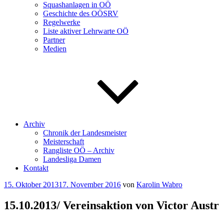
Squashanlagen in OÖ
Geschichte des OÖSRV
Regelwerke
Liste aktiver Lehrwarte OÖ
Partner
Medien
Archiv
Chronik der Landesmeister
Meisterschaft
Rangliste OÖ – Archiv
Landesliga Damen
Kontakt
Veröffentlicht
15. Oktober 2013
17. November 2016
von
Karolin Wabro
am
15.10.2013/ Vereinsaktion von Victor Austr