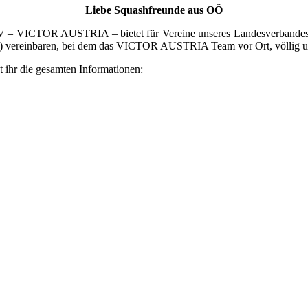
Liebe Squashfreunde aus OÖ
SRV – VICTOR AUSTRIA – bietet für Vereine unseres Landesverbandes 
 vereinbaren, bei dem das VICTOR AUSTRIA Team vor Ort, völlig unve
 ihr die gesamten Informationen: