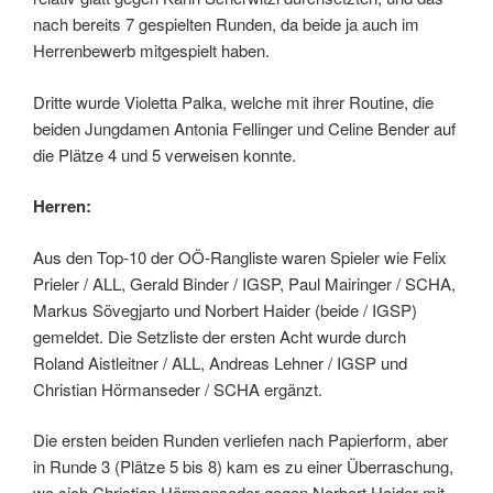
nach bereits 7 gespielten Runden, da beide ja auch im
Herrenbewerb mitgespielt haben.
Dritte wurde Violetta Palka, welche mit ihrer Routine, die
beiden Jungdamen Antonia Fellinger und Celine Bender auf
die Plätze 4 und 5 verweisen konnte.
Herren:
Aus den Top-10 der OÖ-Rangliste waren Spieler wie Felix
Prieler / ALL, Gerald Binder / IGSP, Paul Mairinger / SCHA,
Markus Sövegjarto und Norbert Haider (beide / IGSP)
gemeldet. Die Setzliste der ersten Acht wurde durch
Roland Aistleitner / ALL, Andreas Lehner / IGSP und
Christian Hörmanseder / SCHA ergänzt.
Die ersten beiden Runden verliefen nach Papierform, aber
in Runde 3 (Plätze 5 bis 8) kam es zu einer Überraschung,
wo sich Christian Hörmanseder gegen Norbert Haider mit