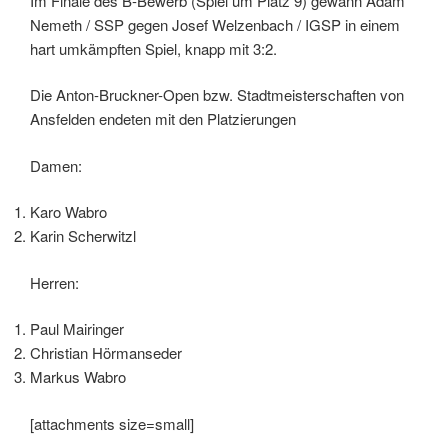
Im Finale des B-Bewerb (Spiel um Platz 9) gewann Adam
Nemeth / SSP gegen Josef Welzenbach / IGSP in einem
hart umkämpften Spiel, knapp mit 3:2.
Die Anton-Bruckner-Open bzw. Stadtmeisterschaften von
Ansfelden endeten mit den Platzierungen
Damen:
Karo Wabro
Karin Scherwitzl
Herren:
Paul Mairinger
Christian Hörmanseder
Markus Wabro
[attachments size=small]