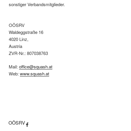
sonstiger Verbandsmitglieder.
OÖSRV
Waldeggstraße 16
4020 Linz,
Austria
ZVR-Nr.: 807038763
Mail:
office@squash.at
Web:
www.squash.at
OÖSRV