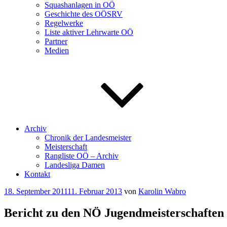
Squashanlagen in OÖ
Geschichte des OÖSRV
Regelwerke
Liste aktiver Lehrwarte OÖ
Partner
Medien
Archiv
Chronik der Landesmeister
Meisterschaft
Rangliste OÖ – Archiv
Landesliga Damen
Kontakt
Veröffentlicht
18. September 2011
11. Februar 2013
von
Karolin Wabro
am
Bericht zu den NÖ Jugendmeisterschaften 