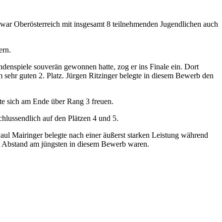
, war Oberösterreich mit insgesamt 8 teilnehmenden Jugendlichen auch
ern.
enspiele souverän gewonnen hatte, zog er ins Finale ein. Dort
 sehr guten 2. Platz. Jürgen Ritzinger belegte in diesem Bewerb den
nte sich am Ende über Rang 3 freuen.
hlussendlich auf den Plätzen 4 und 5.
 Paul Mairinger belegte nach einer äußerst starken Leistung während
it Abstand am jüngsten in diesem Bewerb waren.