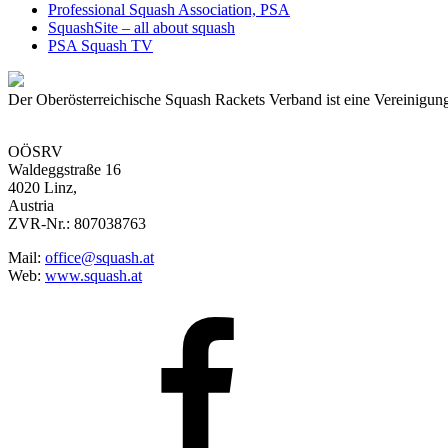
Professional Squash Association, PSA
SquashSite – all about squash
PSA Squash TV
Der Oberösterreichische Squash Rackets Verband ist eine Vereinigung
OÖSRV
Waldeggstraße 16
4020 Linz,
Austria
ZVR-Nr.: 807038763
Mail:
office@squash.at
Web:
www.squash.at
OÖSRV