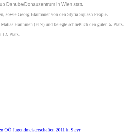
lub Danube/Donauzentrum in Wien statt.
en, sowie Georg Blaimauer von den Styria Squash People.
 Matias Hänninen (FIN) und belegte schließlich den guten 6. Platz.
 12. Platz.
en OÖ Jugendmeisterschaften 2011 in Steyr