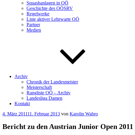
Squashanlagen in OÖ
Geschichte des OÖSRV
Regelwerke
Liste aktiver Lehrwarte OÖ
Partner
Medien
Archiv
Chronik der Landesmeister
Meisterschaft
Rangliste OÖ – Archiv
Landesliga Damen
Kontakt
Veröffentlicht
4. März 2011
11. Februar 2013
von
Karolin Wabro
am
Bericht zu den Austrian Junior Open 2011