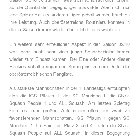
auf die Qualität der Begegnungen auswirkte. Aber nicht nur
jene Spieler die aus anderen Ligen geholt wurden brachten
ihre Leistung. Auch oberösterreichs Routiniers konnten in
dieser Saison immer wieder über sich hinaus wachsen.
Ein weiters sehr erfreulicher Aspekt in der Saison 09/10
war, dass auch sehr viele junge Squashspieler immer
wieder zum Einsatz kamen. Der Eine oder Andere dieser
Rookies schaffte sogar den Sprung ins vordere Drittel der
oberösterreichischen Rangliste.
Als stärkste Mannschaften in der 1. Landesliga entpuppten
sich die IGS Pflaum 1, der SC Mondsee 1, die Styria
Squash People 1 und ALL Squash. Am letzten Spieltag
kam es zum großen Aufeinandertreffen der zwei zu
favorisierenden Mannschaften. IGS Pflaum 1 gegen SC
Mondsee 1. Im Spiel um Platz 3 und 4 trafen die Styria
Squash People auf ALL Squash. In dieser Begegnung