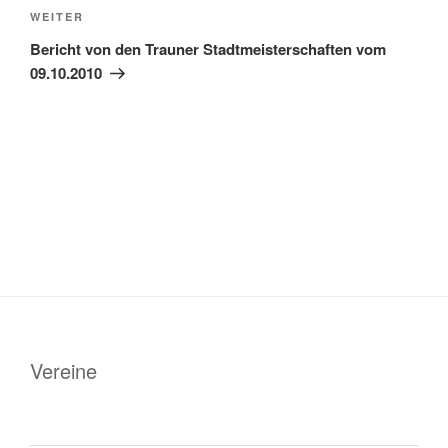
Nächster
WEITER
Beitrag
Bericht von den Trauner Stadtmeisterschaften vom
09.10.2010
Vereine