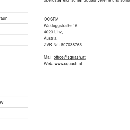
oberösterreichischen Squashvereine und sonst
raun
OÖSRV
Waldeggstraße 16
4020 Linz,
Austria
ZVR-Nr.: 807038763
Mail:
office@squash.at
Web:
www.squash.at
RV