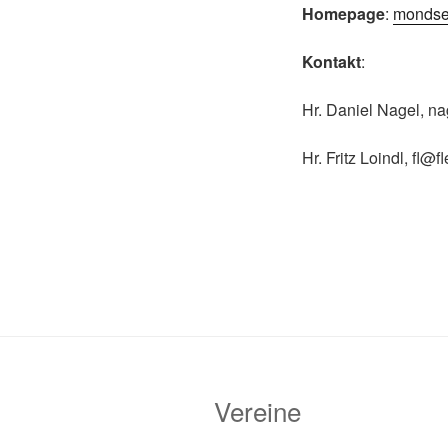
Homepage
:
mondse
Kontakt
:
Hr. Daniel Nagel, n
Hr. Fritz Loindl, fl@f
Vereine