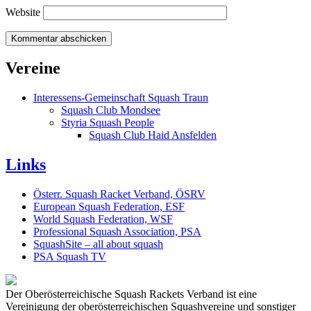
Website
Vereine
Interessens-Gemeinschaft Squash Traun
Squash Club Mondsee
Styria Squash People
Squash Club Haid Ansfelden
Links
Österr. Squash Racket Verband, ÖSRV
European Squash Federation, ESF
World Squash Federation, WSF
Professional Squash Association, PSA
SquashSite – all about squash
PSA Squash TV
Der Oberösterreichische Squash Rackets Verband ist eine
Vereinigung der oberösterreichischen Squashvereine und sonstiger