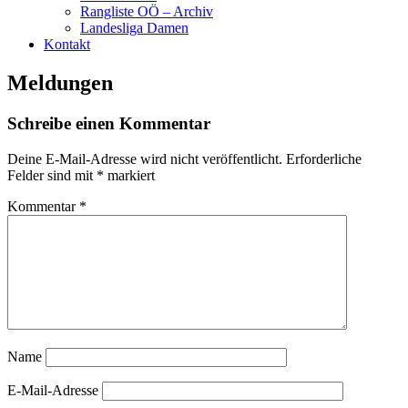
Rangliste OÖ – Archiv
Landesliga Damen
Kontakt
Meldungen
Schreibe einen Kommentar
Deine E-Mail-Adresse wird nicht veröffentlicht.
Erforderliche
Felder sind mit
*
markiert
Kommentar
*
Name
E-Mail-Adresse