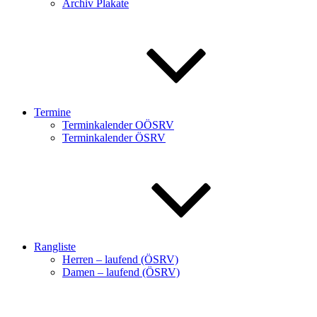
Archiv Plakate
Termine
Terminkalender OÖSRV
Terminkalender ÖSRV
Rangliste
Herren – laufend (ÖSRV)
Damen – laufend (ÖSRV)