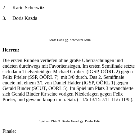
2. Karin Scherwitzl
3. Doris Kazda
Kazda Doris gg. Scherwitzl Karin
Herren:
Die ersten Runden verliefen ohne große Überraschungen und
endeten durchwegs mit Favoritensiegen. Im ersten Semifinale setzte
sich dann Titelverteidiger Michael Gruber (IGSP, OÖRL 2) gegen
Felix Prieler (SSP, OÖRL 7) mit 3/0 durch. Das 2. Semifinale
endete mit einem 3/1 von Daniel Haider (IGSP, OÖRL 1) gegen
Gerald Binder (SCUT, OÖRL 5). Im Spiel um Platz 3 revanchierte
sich Gerald Binder für seine vorigen Niederlagen gegen Felix
Prieler, und gewann knapp im 5. Satz ( 11/6 13/15 7/11 11/6 11/9 ).
Spiel um Platz 3: Binder Gerald gg. Prieler Felix
Finale: