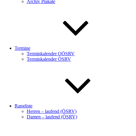
Archiv Plakate
Termine
Terminkalender OÖSRV
Terminkalender ÖSRV
Rangliste
Herren – laufend (ÖSRV)
Damen – laufend (ÖSRV)