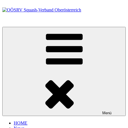
Zum
Inhalt
springen
OÖSRV Squash-Verband Oberösterreich
Menü
HOME