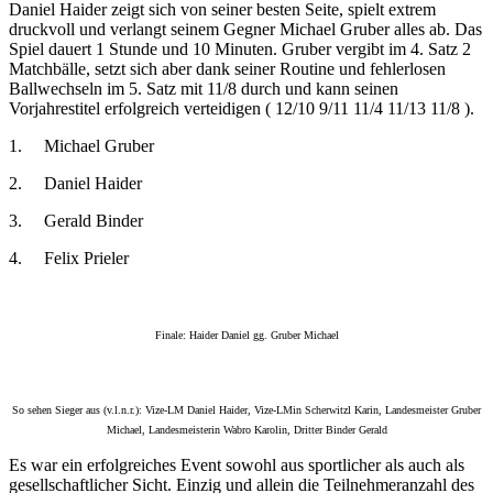
Daniel Haider zeigt sich von seiner besten Seite, spielt extrem
druckvoll und verlangt seinem Gegner Michael Gruber alles ab. Das
Spiel dauert 1 Stunde und 10 Minuten. Gruber vergibt im 4. Satz 2
Matchbälle, setzt sich aber dank seiner Routine und fehlerlosen
Ballwechseln im 5. Satz mit 11/8 durch und kann seinen
Vorjahrestitel erfolgreich verteidigen ( 12/10 9/11 11/4 11/13 11/8 ).
1. Michael Gruber
2. Daniel Haider
3. Gerald Binder
4. Felix Prieler
Finale: Haider Daniel gg. Gruber Michael
So sehen Sieger aus (v.l.n.r.): Vize-LM Daniel Haider, Vize-LMin Scherwitzl Karin, Landesmeister Gruber
Michael, Landesmeisterin Wabro Karolin, Dritter Binder Gerald
Es war ein erfolgreiches Event sowohl aus sportlicher als auch als
gesellschaftlicher Sicht. Einzig und allein die Teilnehmeranzahl des