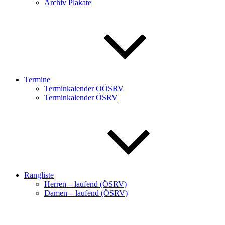
Archiv Plakate
Termine
Terminkalender OÖSRV
Terminkalender ÖSRV
Rangliste
Herren – laufend (ÖSRV)
Damen – laufend (ÖSRV)