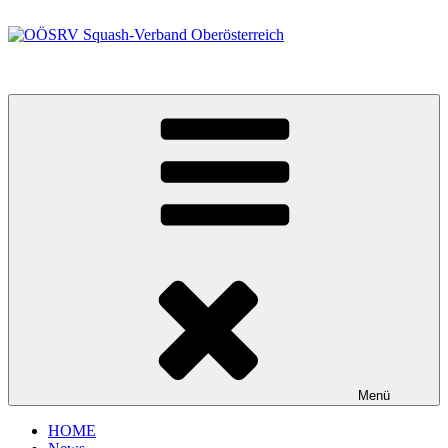
Zum
Inhalt
springen
OÖSRV Squash-Verband Oberösterreich
Menü
HOME