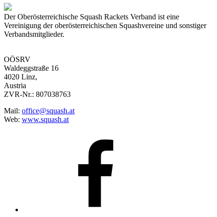
Der Oberösterreichische Squash Rackets Verband ist eine
Vereinigung der oberösterreichischen Squashvereine und sonstiger
Verbandsmitglieder.
OÖSRV
Waldeggstraße 16
4020 Linz,
Austria
ZVR-Nr.: 807038763
Mail:
office@squash.at
Web:
www.squash.at
OÖSRV