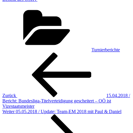
Kategorien
Turnierberichte
Beitragsnavigation
Vorheriger
Beitrag
Zurück
15.04.2018 /
Bericht: Bundesliga-Titelverteidigung gescheitert – OÖ ist
Vizestaatsmeister
Nächster
Weiter
05.05.2018 / Update: Team-EM 2018 mit Paul & Daniel
Beitrag