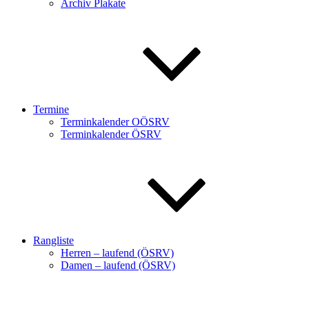
Archiv Plakate
Termine
Terminkalender OÖSRV
Terminkalender ÖSRV
Rangliste
Herren – laufend (ÖSRV)
Damen – laufend (ÖSRV)