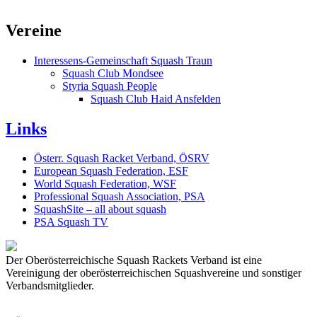
Vereine
Interessens-Gemeinschaft Squash Traun
Squash Club Mondsee
Styria Squash People
Squash Club Haid Ansfelden
Links
Österr. Squash Racket Verband, ÖSRV
European Squash Federation, ESF
World Squash Federation, WSF
Professional Squash Association, PSA
SquashSite – all about squash
PSA Squash TV
Der Oberösterreichische Squash Rackets Verband ist eine
Vereinigung der oberösterreichischen Squashvereine und sonstiger
Verbandsmitglieder.