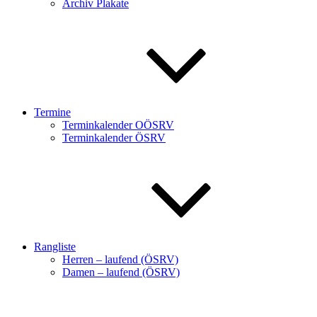
Archiv Plakate
Termine
Terminkalender OÖSRV
Terminkalender ÖSRV
Rangliste
Herren – laufend (ÖSRV)
Damen – laufend (ÖSRV)