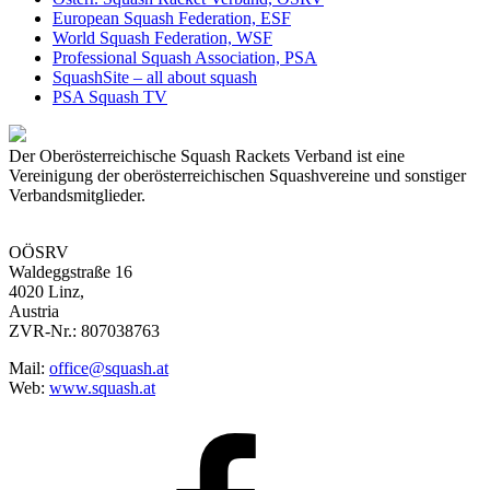
European Squash Federation, ESF
World Squash Federation, WSF
Professional Squash Association, PSA
SquashSite – all about squash
PSA Squash TV
Der Oberösterreichische Squash Rackets Verband ist eine
Vereinigung der oberösterreichischen Squashvereine und sonstiger
Verbandsmitglieder.
OÖSRV
Waldeggstraße 16
4020 Linz,
Austria
ZVR-Nr.: 807038763
Mail:
office@squash.at
Web:
www.squash.at
OÖSRV